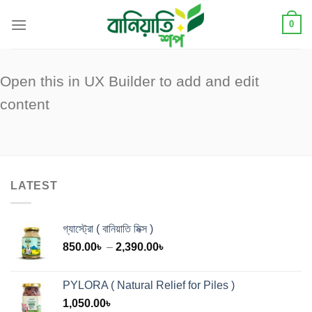
Skip
0
to
content
Open this in UX Builder to add and edit
content
LATEST
গ্যাস্ট্রো ( বানিয়াতি মিক্স )
Price
850.00
৳
–
2,390.00
৳
range:
850.00৳
PYLORA ( Natural Relief for Piles )
through
1,050.00
৳
2,390.00৳