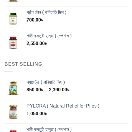
গ্রীন টোন ( বানিয়াতি মিক্স )
700.00
৳
শাহী কস্তুরী হালুয়া ( স্পেশাল )
2,550.00
৳
BEST SELLING
গ্যাস্ট্রো ( বানিয়াতি মিক্স )
Price
850.00
৳
–
2,390.00
৳
range:
850.00৳
PYLORA ( Natural Relief for Piles )
through
1,050.00
৳
2,390.00৳
শাহী কস্তুরী হালুয়া ( স্পেশাল )