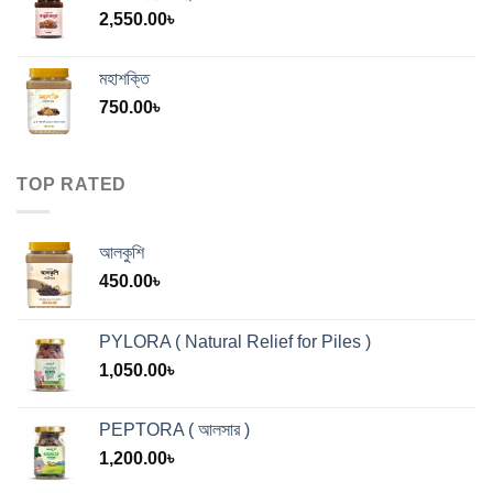
2,550.00
৳
মহাশক্তি
750.00
৳
TOP RATED
আলকুশি
450.00
৳
PYLORA ( Natural Relief for Piles )
1,050.00
৳
PEPTORA ( আলসার )
1,200.00
৳