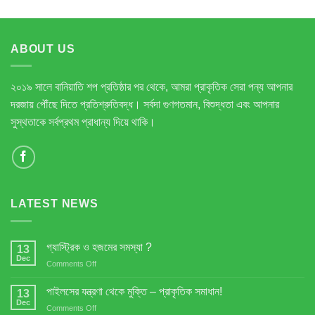
ABOUT US
২০১৯ সালে বানিয়াতি শপ প্রতিষ্ঠার পর থেকে, আমরা প্রাকৃতিক সেরা পন্য আপনার
দরজায় পৌঁছে দিতে প্রতিশ্রুতিবদ্ধ। সর্বদা গুণগতমান, বিশুদ্ধতা এবং আপনার
সুস্থতাকে সর্বপ্রথম প্রাধান্য দিয়ে থাকি।
LATEST NEWS
গ্যাস্ট্রিক ও হজমের সমস্যা ?
13
Dec
on
Comments Off
গ্যাস্ট্রিক
ও
পাইলসের যন্ত্রণা থেকে মুক্তি – প্রাকৃতিক সমাধান!
13
হজমের
Dec
on
Comments Off
সমস্যা