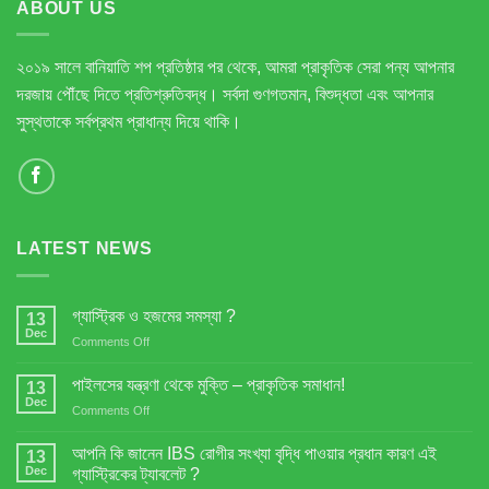
ABOUT US
২০১৯ সালে বানিয়াতি শপ প্রতিষ্ঠার পর থেকে, আমরা প্রাকৃতিক সেরা পন্য আপনার
দরজায় পৌঁছে দিতে প্রতিশ্রুতিবদ্ধ। সর্বদা গুণগতমান, বিশুদ্ধতা এবং আপনার
সুস্থতাকে সর্বপ্রথম প্রাধান্য দিয়ে থাকি।
LATEST NEWS
গ্যাস্ট্রিক ও হজমের সমস্যা ?
13
Dec
on
Comments Off
গ্যাস্ট্রিক
ও
পাইলসের যন্ত্রণা থেকে মুক্তি – প্রাকৃতিক সমাধান!
13
হজমের
Dec
on
Comments Off
সমস্যা
পাইলসের
?
যন্ত্রণা
আপনি কি জানেন IBS রোগীর সংখ্যা বৃদ্ধি পাওয়ার প্রধান কারণ এই
13
থেকে
Dec
গ্যাস্ট্রিকের ট্যাবলেট ?
মুক্তি