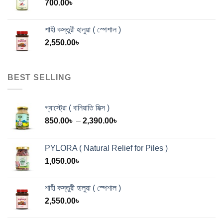
700.00
৳
শাহী কস্তুরী হালুয়া ( স্পেশাল )
2,550.00
৳
BEST SELLING
গ্যাস্ট্রো ( বানিয়াতি মিক্স )
Price
850.00
৳
–
2,390.00
৳
range:
850.00৳
PYLORA ( Natural Relief for Piles )
through
1,050.00
৳
2,390.00৳
শাহী কস্তুরী হালুয়া ( স্পেশাল )
2,550.00
৳