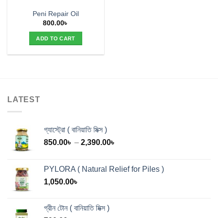
Peni Repair Oil
800.00
৳
ADD TO CART
LATEST
গ্যাস্ট্রো ( বানিয়াতি মিক্স )
Price
850.00
৳
–
2,390.00
৳
range:
850.00৳
PYLORA ( Natural Relief for Piles )
through
1,050.00
৳
2,390.00৳
গ্রীন টোন ( বানিয়াতি মিক্স )