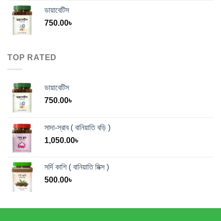
ডায়াবেটিস
750.00
৳
TOP RATED
ডায়াবেটিস
750.00
৳
সাদা-স্রাব ( বানিয়াতি বড়ি )
1,050.00
৳
সর্দি কাশি ( বানিয়াতি মিক্স )
500.00
৳