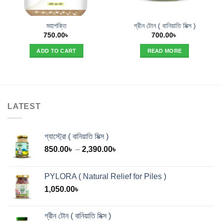
মহাশক্তি
গ্রীন টোন ( বানিয়াতি মিক্স )
750.00
৳
700.00
৳
ADD TO CART
READ MORE
LATEST
গ্যাস্ট্রো ( বানিয়াতি মিক্স )
Price
850.00
৳
–
2,390.00
৳
range:
850.00৳
PYLORA ( Natural Relief for Piles )
through
1,050.00
৳
2,390.00৳
গ্রীন টোন ( বানিয়াতি মিক্স )