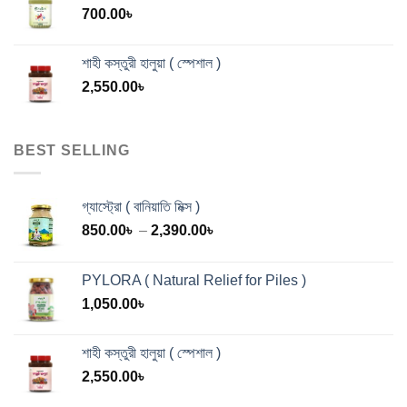
700.00
৳
শাহী কস্তুরী হালুয়া ( স্পেশাল )
2,550.00
৳
BEST SELLING
গ্যাস্ট্রো ( বানিয়াতি মিক্স )
Price
850.00
৳
–
2,390.00
৳
range:
850.00৳
PYLORA ( Natural Relief for Piles )
through
1,050.00
৳
2,390.00৳
শাহী কস্তুরী হালুয়া ( স্পেশাল )
2,550.00
৳