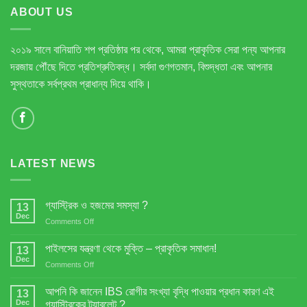
ABOUT US
২০১৯ সালে বানিয়াতি শপ প্রতিষ্ঠার পর থেকে, আমরা প্রাকৃতিক সেরা পন্য আপনার
দরজায় পৌঁছে দিতে প্রতিশ্রুতিবদ্ধ। সর্বদা গুণগতমান, বিশুদ্ধতা এবং আপনার
সুস্থতাকে সর্বপ্রথম প্রাধান্য দিয়ে থাকি।
LATEST NEWS
গ্যাস্ট্রিক ও হজমের সমস্যা ?
13
Dec
on
Comments Off
গ্যাস্ট্রিক
ও
পাইলসের যন্ত্রণা থেকে মুক্তি – প্রাকৃতিক সমাধান!
13
হজমের
Dec
on
Comments Off
সমস্যা
পাইলসের
?
যন্ত্রণা
আপনি কি জানেন IBS রোগীর সংখ্যা বৃদ্ধি পাওয়ার প্রধান কারণ এই
13
থেকে
Dec
গ্যাস্ট্রিকের ট্যাবলেট ?