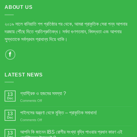
ABOUT US
২০১৯ সালে বানিয়াতি শপ প্রতিষ্ঠার পর থেকে, আমরা প্রাকৃতিক সেরা পন্য আপনার
দরজায় পৌঁছে দিতে প্রতিশ্রুতিবদ্ধ। সর্বদা গুণগতমান, বিশুদ্ধতা এবং আপনার
সুস্থতাকে সর্বপ্রথম প্রাধান্য দিয়ে থাকি।
LATEST NEWS
গ্যাস্ট্রিক ও হজমের সমস্যা ?
13
Dec
on
Comments Off
গ্যাস্ট্রিক
ও
পাইলসের যন্ত্রণা থেকে মুক্তি – প্রাকৃতিক সমাধান!
13
হজমের
Dec
on
Comments Off
সমস্যা
পাইলসের
?
যন্ত্রণা
আপনি কি জানেন IBS রোগীর সংখ্যা বৃদ্ধি পাওয়ার প্রধান কারণ এই
13
থেকে
Dec