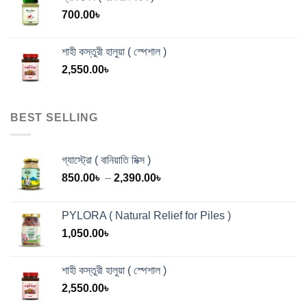
700.00
৳
শাহী কস্তুরী হালুয়া ( স্পেশাল )
2,550.00
৳
BEST SELLING
গ্যাস্ট্রো ( বানিয়াতি মিক্স )
Price
850.00
৳
–
2,390.00
৳
range:
850.00৳
PYLORA ( Natural Relief for Piles )
through
1,050.00
৳
2,390.00৳
শাহী কস্তুরী হালুয়া ( স্পেশাল )
2,550.00
৳