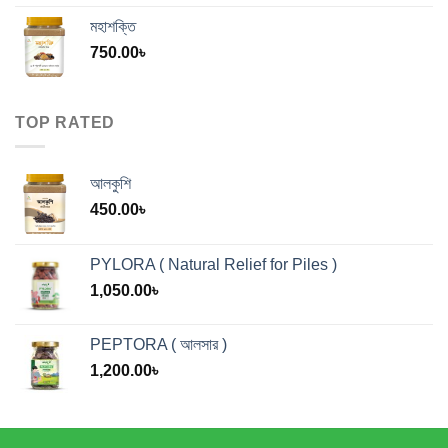
মহাশক্তি
750.00
৳
TOP RATED
আলকুশি
450.00
৳
PYLORA ( Natural Relief for Piles )
1,050.00
৳
PEPTORA ( আলসার )
1,200.00
৳