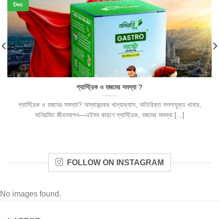
Dec
গ্যাস্ট্রিক ও হজমের সমস্যা ?
গ্যাস্ট্রিক ও হজমের সমস্যা? অস্বাস্থ্যকর খাদ্যাভ্যাস, অতিরিক্ত মশলাযুক্ত খাবার,
অনিয়মিত জীবনযাপন—এইসব কারণে গ্যাস্ট্রিক, হজমের সমস্যা [...]
FOLLOW ON INSTAGRAM
No images found.