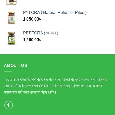
PYLORA ( Natural Relief for Piles )
1,050.00
৳
PEPTORA ( আলসার )
1,200.00
৳
ABOUT US
২০১৯ সালে বানিয়াতি শপ প্রতিষ্ঠার পর থেকে, আমরা প্রাকৃতিক সেরা পন্য আপনার
দরজায় পৌঁছে দিতে প্রতিশ্রুতিবদ্ধ। সর্বদা গুণগতমান, বিশুদ্ধতা এবং আপনার
সুস্থতাকে সর্বপ্রথম প্রাধান্য দিয়ে থাকি।