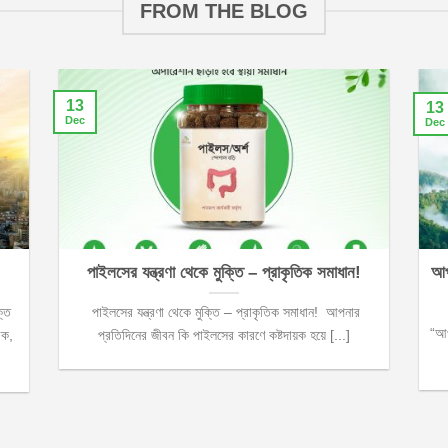
FROM THE BLOG
13
13
Dec
Dec
পাইলসের যন্ত্রণা থেকে মুক্তি – প্রাকৃতিক সমাধান!
আপ
ক্ত
পাইলসের যন্ত্রণা থেকে মুক্তি – প্রাকৃতিক সমাধান! আপনার
“আপ
িক,
প্রতিদিনের জীবন কি পাইলসের কারণে কষ্টদায়ক হয়ে [...]