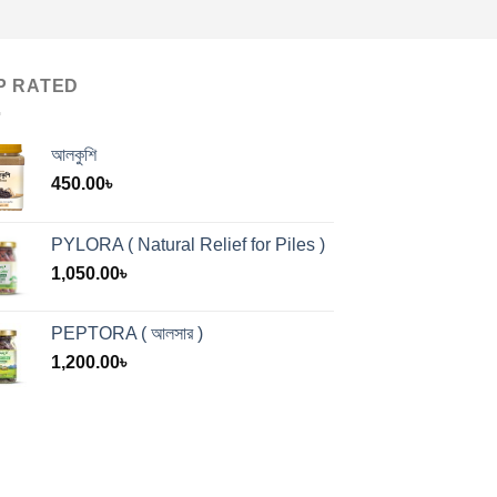
P RATED
আলকুশি
450.00
৳
PYLORA ( Natural Relief for Piles )
1,050.00
৳
PEPTORA ( আলসার )
1,200.00
৳