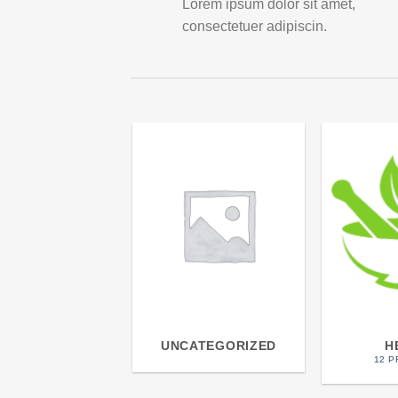
Lorem ipsum dolor sit amet,
consectetuer adipiscin.
UNCATEGORIZED
H
12 