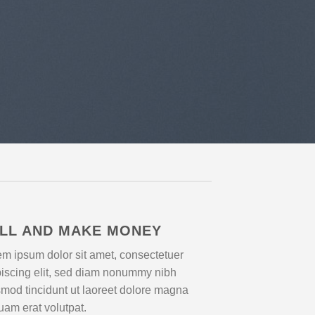
LL AND MAKE MONEY
m ipsum dolor sit amet, consectetuer
piscing elit, sed diam nonummy nibh
mod tincidunt ut laoreet dolore magna
uam erat volutpat.