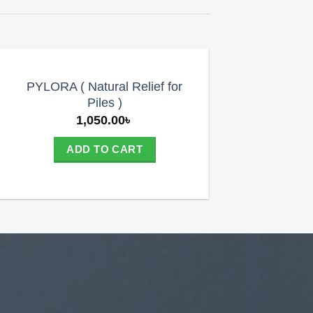
PYLORA ( Natural Relief for
Piles )
1,050.00
৳
ADD TO CART