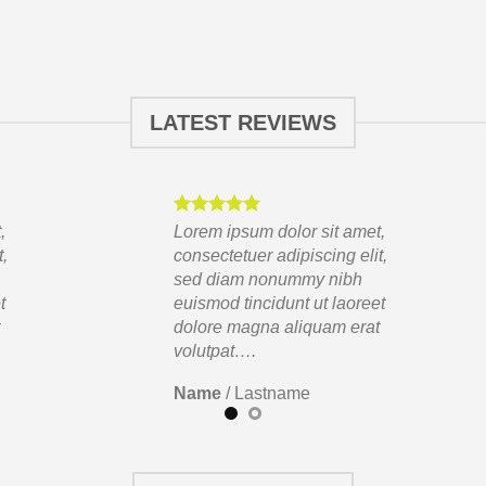
LATEST REVIEWS
,
Lorem ipsum dolor sit amet,
t,
consectetuer adipiscing elit,
sed diam nonummy nibh
t
euismod tincidunt ut laoreet
t
dolore magna aliquam erat
volutpat….
Name
/
Lastname