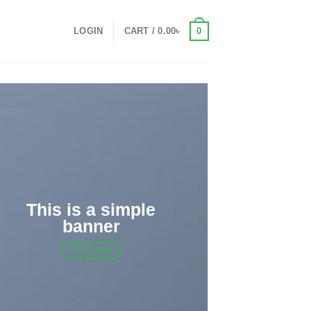
0
LOGIN
CART /
0.00
৳
This is a simple
banner
SHOP NOW