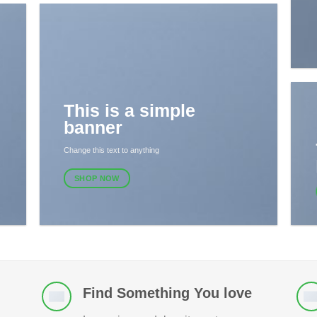
This is a simple
banner
Change this text to anything
SHOP NOW
Find Something You love