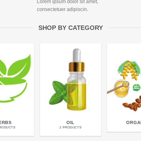
Lorem ipsum dolor sit amet,
consectetuer adipiscin.
SHOP BY CATEGORY
ERBS
OIL
ORGA
PRODUCTS
2 PRODUCTS