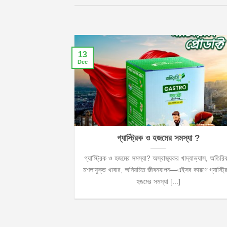
13
Dec
গ্যাস্ট্রিক ও হজমের সমস্যা ?
গ্যাস্ট্রিক ও হজমের সমস্যা? অস্বাস্থ্যকর খাদ্যাভ্যাস, অতিরি
মশলাযুক্ত খাবার, অনিয়মিত জীবনযাপন—এইসব কারণে গ্যাস্ট্র
হজমের সমস্যা [...]