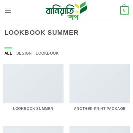
Skip
0
to
content
LOOKBOOK SUMMER
ALL
DESIGN
LOOKBOOK
LOOKBOOK SUMMER
ANOTHER PRINT PACKAGE