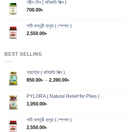
গ্রীন টোন ( বানিয়াতি মিক্স )
700.00
৳
শাহী কস্তুরী হালুয়া ( স্পেশাল )
2,550.00
৳
BEST SELLING
গ্যাস্ট্রো ( বানিয়াতি মিক্স )
Price
850.00
৳
–
2,390.00
৳
range:
850.00৳
PYLORA ( Natural Relief for Piles )
through
1,050.00
৳
2,390.00৳
শাহী কস্তুরী হালুয়া ( স্পেশাল )
2,550.00
৳