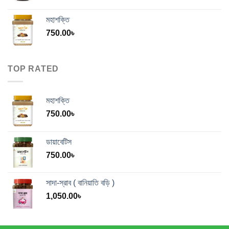
মহাশক্তি
750.00
৳
TOP RATED
মহাশক্তি
750.00
৳
ডায়াবেটিস
750.00
৳
সাদা-স্রাব ( বানিয়াতি বড়ি )
1,050.00
৳